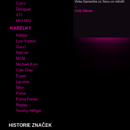
třeba Samantha ze Sexu ve městě!
Crocs
...
Desigual
Celý článek
XTI
MIU MIU
KABELKY
Adidas
Luis Vuitton
Gucci
RipCurl
MCM
Michael Kors
Cate Gray
Esprit
Lacoste
Nike
Puma
Puma Ferrari
Replay
Tommy Hilfiger
HISTORIE ZNAČEK