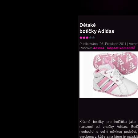
Dětské
botičky Adidas
Publikováno: 26. Prosinec 2011 | Autor:
Rubrika:
Adidas
|
Napsat komentář
Krásné botičky pro holčičku jako
narození od značky Adidas. Boti
nechodící s velmi měkkou podešví, 
vyrobena z kůže a na které je natisk