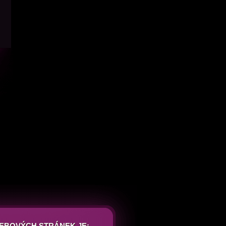
EBOVÝCH STRÁNEK JE: