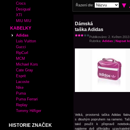
Crocs
Řazení dle:
Desigual
XTI
MIU MIU
Dámská
KABELKY
taška Adidas
Adidas
Publikováno: 2. Květen 2013 
Luis Vuitton
Rubrika:
Adidas
|
Napsat k
Gucci
RipCurl
MCM
Michael Kors
Cate Gray
Esprit
Lacoste
Nike
Puma
Puma Ferrari
Replay
Tommy Hilfiger
Velká, prostorná taška Adidas fial
s dlouhým popruhem na rameno. Taš
také použít k přepravě noteboku
HISTORIE ZNAČEK
najdeme dvě přihrádky uzavíratelné