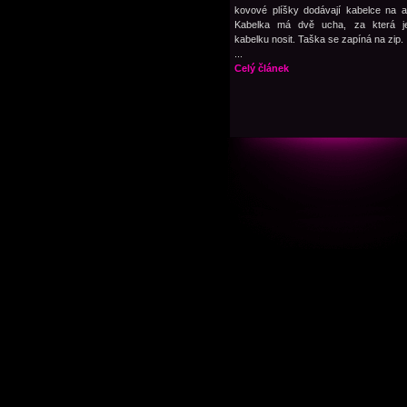
kovové plíšky dodávají kabelce na atr
Kabelka má dvě ucha, za která 
kabelku nosit. Taška se zapíná na zip.
...
Celý článek