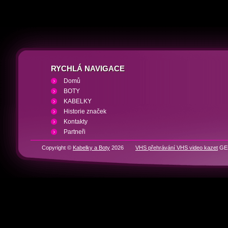
RYCHLÁ NAVIGACE
Domů
BOTY
KABELKY
Historie značek
Kontakty
Partneři
Copyright ©
Kabelky a Boty
2026
VHS přehrávání VHS video kazet
GEN