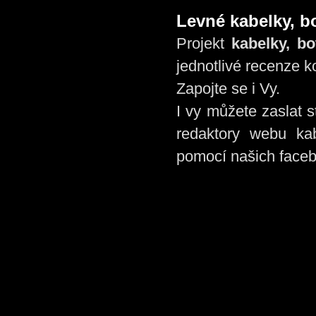
Levné kabelky, b
Projekt
kabelky, bo
jednotlivé recenze k
Zapojte se i Vy.
I vy můžete zaslat s
redaktory webu ka
pomocí našich face