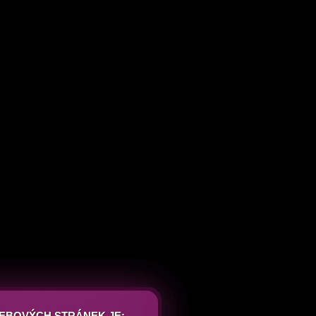
EBOVÝCH STRÁNEK JE: