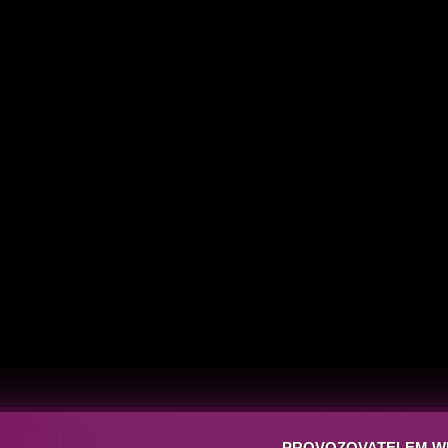
PROVOZOVATELEM W