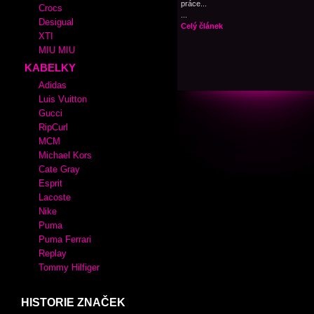
práce...
Crocs
...
Desigual
Celý článek
XTI
MIU MIU
KABELKY
Adidas
Luis Vuitton
Gucci
RipCurl
MCM
Michael Kors
Cate Gray
Esprit
Lacoste
Nike
Puma
Puma Ferrari
Replay
Tommy Hilfiger
HISTORIE ZNAČEK