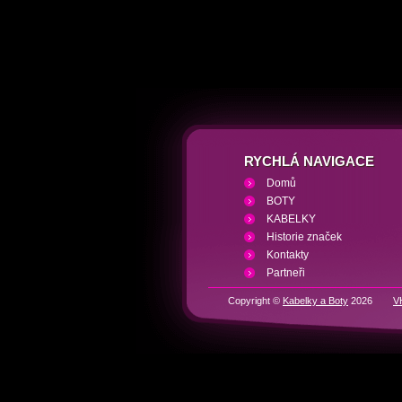
RYCHLÁ NAVIGACE
Domů
BOTY
KABELKY
Historie značek
Kontakty
Partneři
Copyright ©
Kabelky a Boty
2026
V