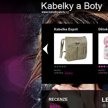
Pánské boty Fox
Kabelka Esprit
Dětské
autor:
autor:
autor:
rubrika:
Fox
rubrika:
Esprit
rubrik
L
RECENZE
BOTY