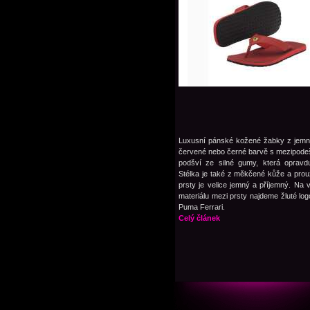
Luxusní pánské kožené žabky z jemn
červené nebo černé barvě s mezipode
podšví ze silné gumy, která opravd
Stélka je také z měkčené kůže a pro
prsty je velice jemný a příjemný. Na
materiálu mezi prsty najdeme žluté lo
Puma Ferrari.
Celý článek