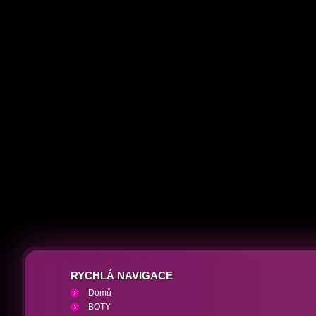
RYCHLÁ NAVIGACE
Domů
BOTY