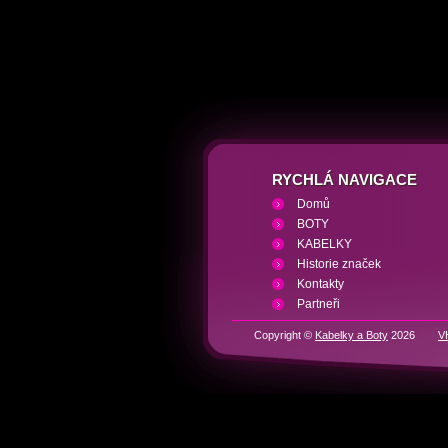
RYCHLÁ NAVIGACE
Domů
BOTY
KABELKY
Historie značek
Kontakty
Partneři
Copyright ©
Kabelky a Boty
2026
V