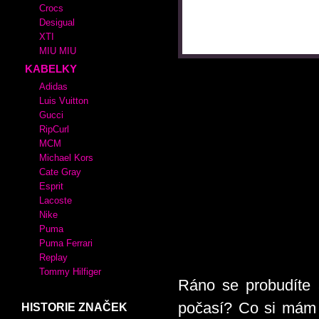
Crocs
Desigual
XTI
MIU MIU
KABELKY
Adidas
Luis Vuitton
Gucci
RipCurl
MCM
Michael Kors
Cate Gray
Esprit
Lacoste
Nike
Puma
Puma Ferrari
Replay
Tommy Hilfiger
Ráno se probudíte 
počasí? Co si mám 
HISTORIE ZNAČEK