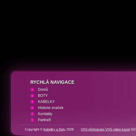
RYCHLÁ NAVIGACE
Domů
BOTY
KABELKY
Historie značek
Kontakty
Partneři
Copyright ©
Kabelky a Boty
2026
VHS přehrávání VHS video kazet
GEN