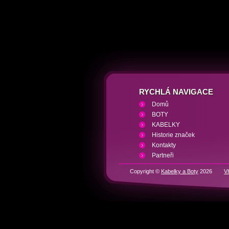
RYCHLÁ NAVIGACE
Domů
BOTY
KABELKY
Historie značek
Kontakty
Partneři
Copyright ©
Kabelky a Boty
2026
V