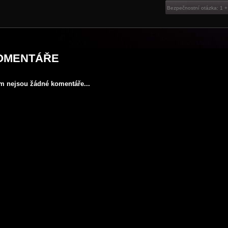
OMENTÁŘE
ím nejsou žádné komentáře...