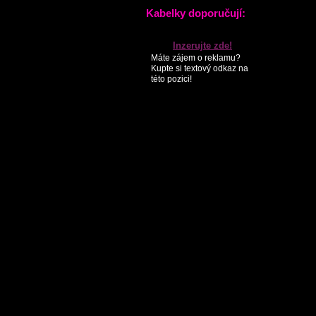
Kabelky doporučují:
Inzerujte zde!
Máte zájem o reklamu?
Kupte si textový odkaz na
této pozici!