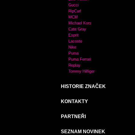
Gucci
RipCurl
MCM
Michael Kors
Cate Gray
Esprit
Lacoste
Nike
Puma
Puma Ferrari
Replay
Tommy Hilfiger
HISTORIE ZNAČEK
KONTAKTY
PARTNEŘI
SEZNAM NOVINEK