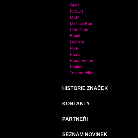
Gucci
RipCurl
MCM
Michael Kors
Cate Gray
Esprit
Lacoste
Nike
Puma
Puma Ferrari
Replay
Tommy Hilfiger
HISTORIE ZNAČEK
KONTAKTY
PARTNEŘI
SEZNAM NOVINEK