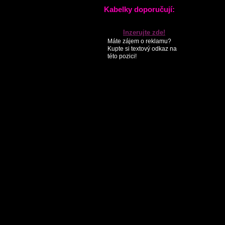
Kabelky doporučují:
Inzerujte zde!
Máte zájem o reklamu?
Kupte si textový odkaz na
této pozici!