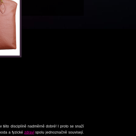
 této disciplíně nadměrně dobré! I proto se snaží
hoda a fyzické
zdraví
spolu jednoznačně souvisejí.