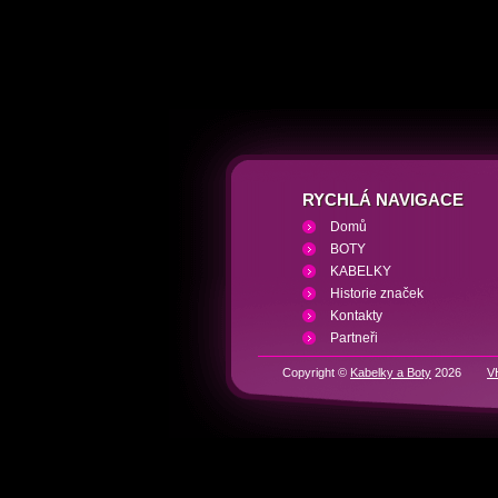
RYCHLÁ NAVIGACE
Domů
BOTY
KABELKY
Historie značek
Kontakty
Partneři
Copyright ©
Kabelky a Boty
2026
V