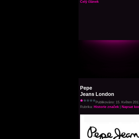
Celý článek
Pepe
Jeans London
Publikováno: 15. Květen 2013
Rubrika:
Historie značek
|
Napsat ko