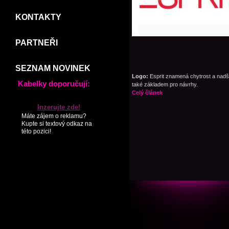
KONTAKTY
PARTNEŘI
SEZNAM NOVINEK
Logo:
Esprit znamená chytrost a nadše
Kabelky doporučují:
také základem pro návrhy.
Celý článek
Inzerujte zde!
Máte zájem o reklamu?
Kupte si textový odkaz na
této pozici!