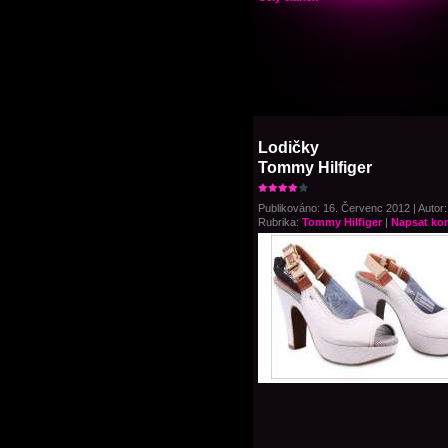
Lodičky
Tommy Hilfiger
Publikováno: 16. Červenc 2012 | Autor:
Rubrika:
Tommy Hilfiger
|
Napsat ko