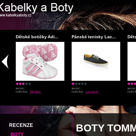
...
Dětské botičky Adi...
Pánské tenisky Lac...
Dět
autor:
autor:
autor
rubrika:
Adidas
rubrika:
Lacoste
rubr
BOTY TOMM
RECENZE
BOTY